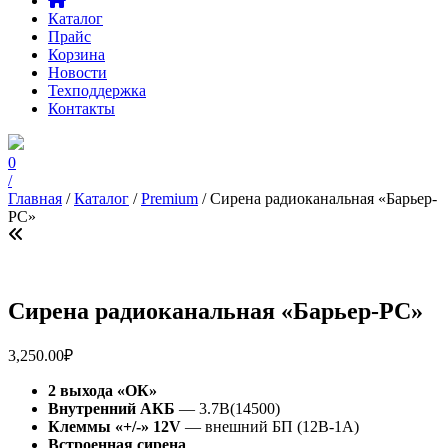
Каталог
Прайс
Корзина
Новости
Техподдержка
Контакты
0
/
Главная
/
Каталог
/
Premium
/ Сирена радиоканальная «Барьер-
PC»
Сирена радиоканальная «Барьер-PC»
3,250.00
₽
2 выхода «ОК»
Внутренний АКБ
— 3.7В(14500)
Клеммы «+/-» 12V
— внешний БП (12В-1А)
Встроенная сирена