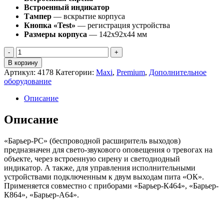
Встроенный индикатор
Тампер
— вскрытие корпуса
Кнопка «Test»
— регистрация устройства
Размеры корпуса
— 142х92х44 мм
Количество
В корзину
Артикул:
4178
Категории:
Maxi
,
Premium
,
Дополнительное
оборудование
Описание
Описание
«Барьер-РС» (беспроводной расширитель выходов)
предназначен для свето-звукового оповещения о тревогах на
объекте, через встроенную сирену и светодиодный
индикатор. А также, для управления исполнительными
устройствами подключенным к двум выходам пита «ОК».
Применяется совместно с приборами «Барьер-К464», «Барьер-
К864», «Барьер-А64».