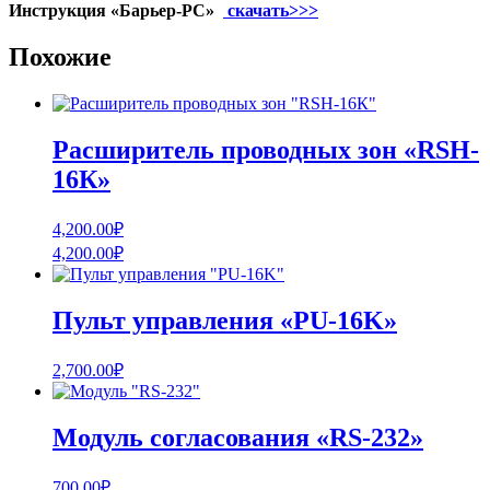
Инструкция «Барьер-РС»
скачать>>>
Похожие
Расширитель проводных зон «RSH-
16К»
4,200.00
₽
4,200.00
₽
Пульт управления «PU-16K»
2,700.00
₽
Модуль согласования «RS-232»
700.00
₽