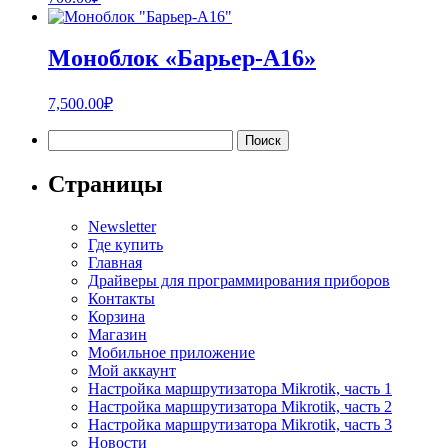
Моноблок «Барьер-А16»
7,500.00
₽
Найти:
Страницы
Newsletter
Где купить
Главная
Драйверы для программирования приборов
Контакты
Корзина
Магазин
Мобильное приложение
Мой аккаунт
Настройка маршрутизатора Mikrotik, часть 1
Настройка маршрутизатора Mikrotik, часть 2
Настройка маршрутизатора Mikrotik, часть 3
Новости