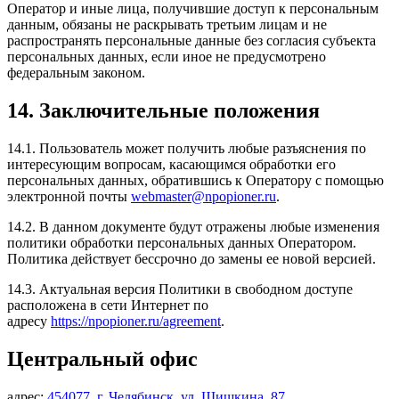
Оператор и иные лица, получившие доступ к персональным
данным, обязаны не раскрывать третьим лицам и не
распространять персональные данные без согласия субъекта
персональных данных, если иное не предусмотрено
федеральным законом.
14. Заключительные положения
14.1. Пользователь может получить любые разъяснения по
интересующим вопросам, касающимся обработки его
персональных данных, обратившись к Оператору с помощью
электронной почты
webmaster@npopioner.ru
.
14.2. В данном документе будут отражены любые изменения
политики обработки персональных данных Оператором.
Политика действует бессрочно до замены ее новой версией.
14.3. Актуальная версия Политики в свободном доступе
расположена в сети Интернет по
адресу
https://npopioner.ru/agreement
.
Центральный офис
адрес:
454077, г. Челябинск, ул. Шишкина, 87