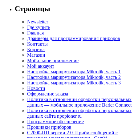
Страницы
Newsletter
Где купить
Главная
Драйверы для программирования приборов
Контакты
Корзина
Магазин
Мобильное приложение
Мой аккаунт
Настройка маршрутизатора Mikrotik, часть 1
Настройка маршрутизатора Mikrotik, часть 2
Настройка маршрутизатора Mikrotik, часть 3
Новости
Оформление заказа
Политика в отношении обработки персональных
данных — мобильное приложение Barier Connect
Политика в отношении обработки персональных
данных сайта npopioner.ru
Программное обеспечение
Прошивки приборов
С2000-ПП версии 2.0. Приём сообщений с