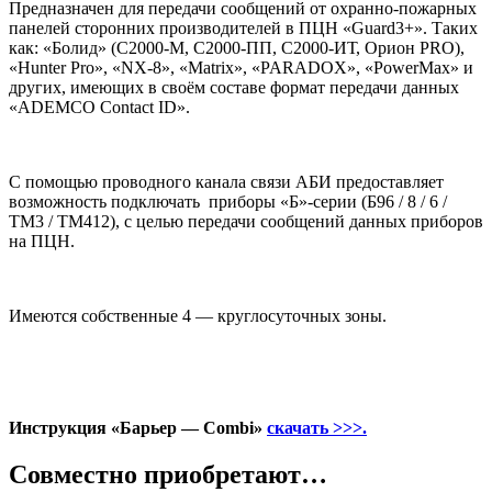
Предназначен для передачи сообщений от охранно-пожарных
панелей сторонних производителей в ПЦН «Guard3+». Таких
как: «Болид» (С2000-М, С2000-ПП, С2000-ИТ, Орион PRO),
«Hunter Pro», «NX-8», «Matrix», «PARADOX», «PowerMax» и
других, имеющих в своём составе формат передачи данных
«ADEMCO Contact ID».
С помощью проводного канала связи АБИ предоставляет
возможность подключать приборы «Б»-серии (Б96 / 8 / 6 /
ТМ3 / ТМ412), с целью передачи сообщений данных приборов
на ПЦН.
Имеются собственные 4 — круглосуточных зоны.
Инструкция «Барьер — Combi»
скачать >>>.
Совместно приобретают…