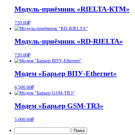
Модуль-приёмник «RIELTA-КТМ»
720.00
₽
Модуль-приёмник «RD-RIELTA»
720.00
₽
Модем «Барьер ВПУ-Ethernet»
6,500.00
₽
Модем «Барьер GSM-TR3»
5,000.00
₽
Найти: