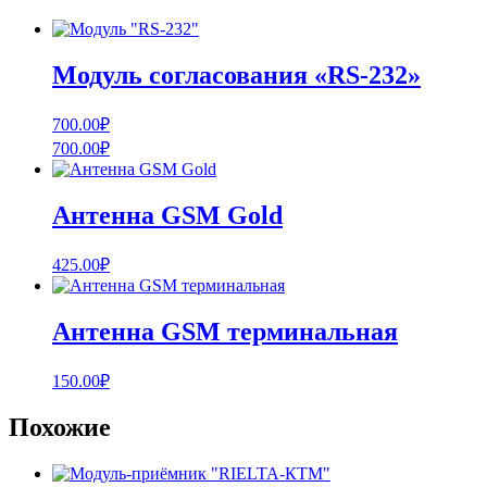
Модуль согласования «RS-232»
700.00
₽
700.00
₽
Антенна GSM Gold
425.00
₽
Антенна GSM терминальная
150.00
₽
Похожие