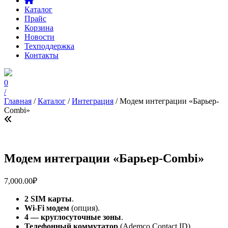
Каталог
Прайс
Корзина
Новости
Техподдержка
Контакты
0
/
Главная
/
Каталог
/
Интеграция
/ Модем интеграции «Барьер-
Combi»
Модем интеграции «Барьер-Combi»
7,000.00
₽
2 SIM карты
.
Wi-Fi модем
(опция).
4 — круглосуточные зоны
.
Телефонный коммутатор
(Ademco Contact ID).