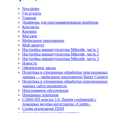
Newsletter
Где купить
Главная
Драйверы для программирования приборов
Контакты
Корзина
Магазин
Мобильное приложение
Мой аккаунт
Настройка маршрутизатора Mikrotik, часть 1
Настройка маршрутизатора Mikrotik, часть 2
Настройка маршрутизатора Mikrotik, часть 3
Новости
Оформление заказа
Политика в отношении обработки персональных
данных — мобильное приложение Barier Connect
Политика в отношении обработки персональных
данных сайта npopioner.ru
Программное обеспечение
Прошивки приборов
С2000-ПП версии 2.0. Приём сообщений с
помощью модема интеграции «Combi».
Схема реализации ПЦН