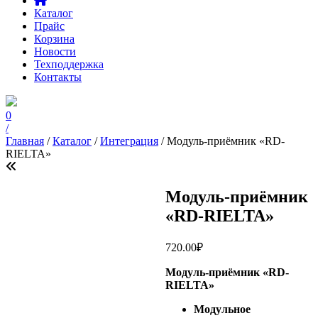
Каталог
Прайс
Корзина
Новости
Техподдержка
Контакты
0
/
Главная
/
Каталог
/
Интеграция
/ Модуль-приёмник «RD-
RIELTA»
Модуль-приёмник
«RD-RIELTA»
720.00
₽
Модуль-приёмник «RD-
RIELTA»
Модульное