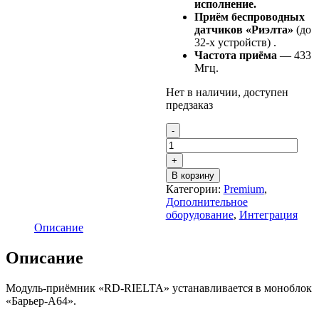
исполнение.
Приём беспроводных
датчиков «Риэлта»
(до
32-х устройств) .
Частота приёма
— 433
Мгц.
Нет в наличии, доступен
предзаказ
Количество
В корзину
Категории:
Premium
,
Дополнительное
оборудование
,
Интеграция
Описание
Описание
Модуль-приёмник «RD-RIELTA» устанавливается в моноблок
«Барьер-А64».