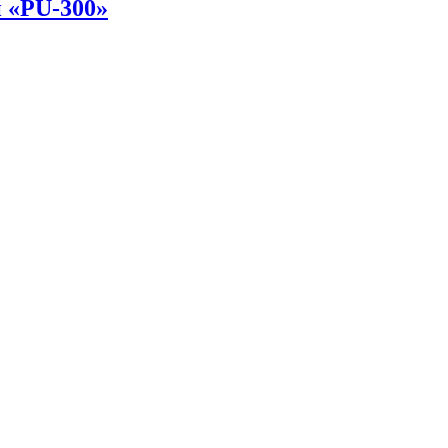
 «PU-300»