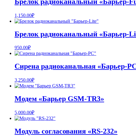
Брелок радиоканальный «Барьер-Fu
1,150.00
₽
Брелок радиоканальный «Барьер-Li
950.00
₽
Сирена радиоканальная «Барьер-P
3,250.00
₽
Модем «Барьер GSM-TR3»
5,000.00
₽
Модуль согласования «RS-232»