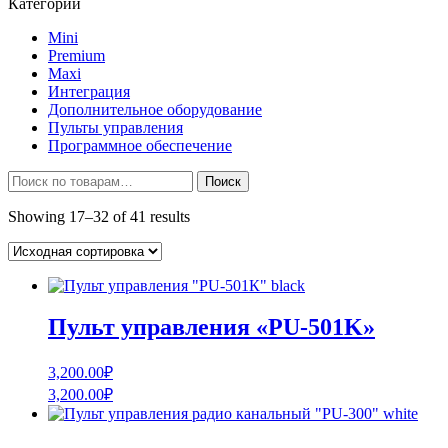
Категории
Mini
Premium
Maxi
Интеграция
Дополнительное оборудование
Пульты управления
Программное обеспечение
Искать:
Поиск
Showing 17–32 of 41 results
Пульт управления «PU-501K»
3,200.00
₽
3,200.00
₽