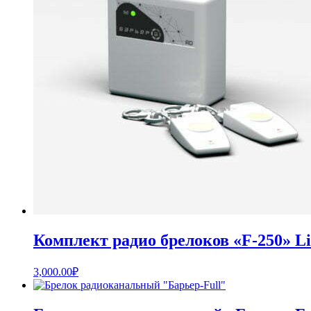
Комплект радио брелоков «F-250» Li
3,000.00
₽