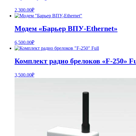
2,300.00
₽
Модем «Барьер ВПУ-Ethernet»
6,500.00
₽
Комплект радио брелоков «F-250» Fu
3,500.00
₽