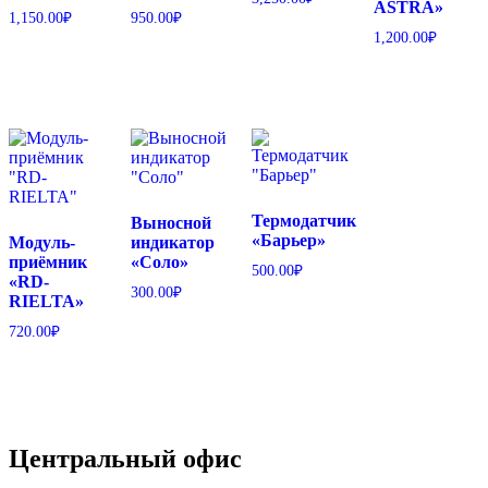
ASTRA»
1,150.00
₽
950.00
₽
1,200.00
₽
Термодатчик
Выносной
«Барьер»
Модуль-
индикатор
приёмник
«Соло»
500.00
₽
«RD-
300.00
₽
RIELTA»
720.00
₽
Центральный офис