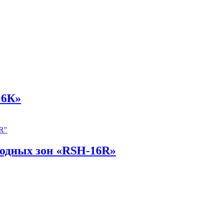
16К»
одных зон «RSH-16R»