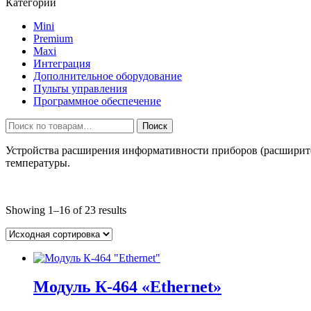
Категории
Mini
Premium
Maxi
Интеграция
Дополнительное оборудование
Пульты управления
Программное обеспечение
Искать:
Поиск
Устройства расширения информативности приборов (расширите
температуры.
Showing 1–16 of 23 results
Модуль К-464 «Ethernet»