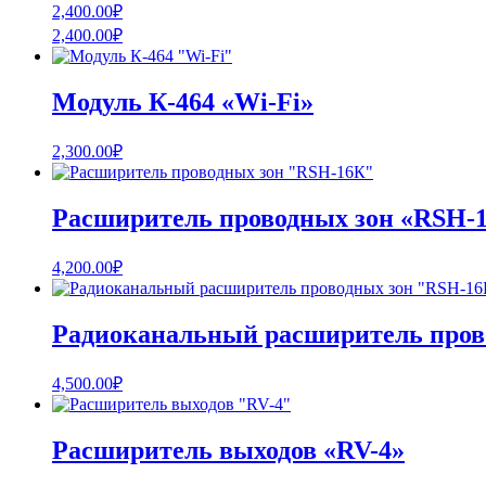
2,400.00
₽
2,400.00
₽
Модуль К-464 «Wi-Fi»
2,300.00
₽
Расширитель проводных зон «RSH-
4,200.00
₽
Радиоканальный расширитель пров
4,500.00
₽
Расширитель выходов «RV-4»