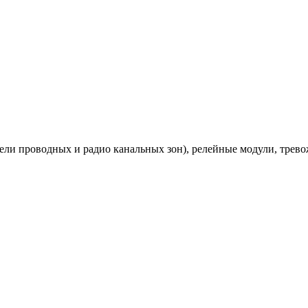
ли проводных и радио канальных зон), релейные модули, трево