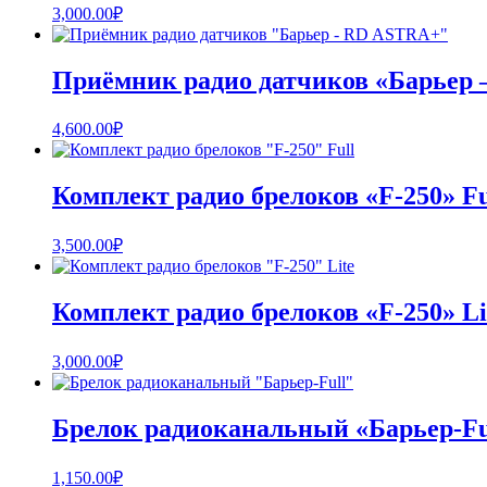
3,000.00
₽
Приёмник радио датчиков «Барье
4,600.00
₽
Комплект радио брелоков «F-250» Fu
3,500.00
₽
Комплект радио брелоков «F-250» Li
3,000.00
₽
Брелок радиоканальный «Барьер-Fu
1,150.00
₽